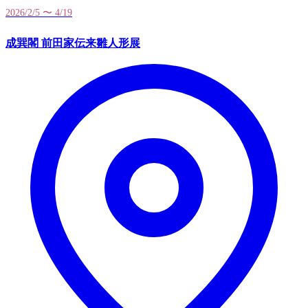
2026/2/5 〜 4/19
成巽閣 前田家伝来雛人形展