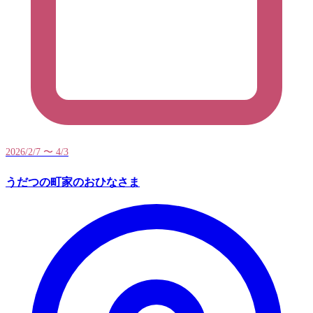
2026/2/7 〜 4/3
うだつの町家のおひなさま