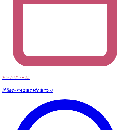
2026/2/21 〜 3/3
若狭たかはまひなまつり