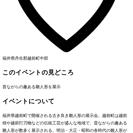
福井県丹生郡越前町
中部
このイベントの見どころ
昔ながらの趣ある雛人形を展示
イベントについて
福井県越前町で開催される古き良き雛人形の展示会。越前町は越前
焼や越前打刃物などの伝統工芸が盛んな地域で、昔ながらの趣ある
雛人形が数多く展示される。明治・大正・昭和の各時代の雛人形が