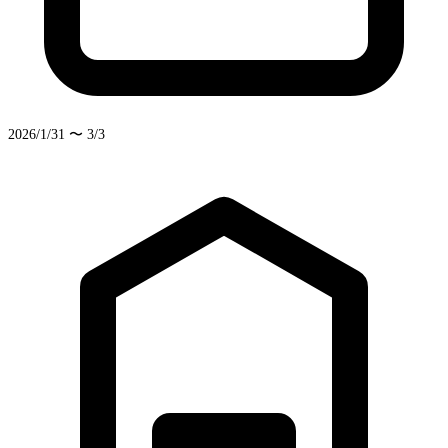
2026/1/31 〜 3/3