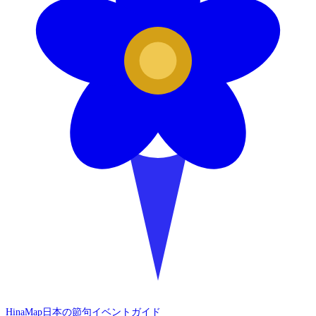
HinaMap
日本の節句イベントガイド