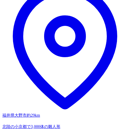
福井県大野市
約29km
北陸の小京都で3,000体の雛人形