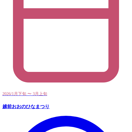
2026/1月下旬 〜 3月上旬
越前おおのひなまつり