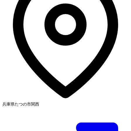
兵庫県たつの市
関西