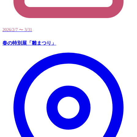
2026/2/7 〜 3/31
春の特別展「雛まつり」