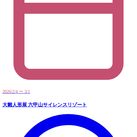
2026/2/4 〜 3/1
大雛人形展 六甲山サイレンスリゾート