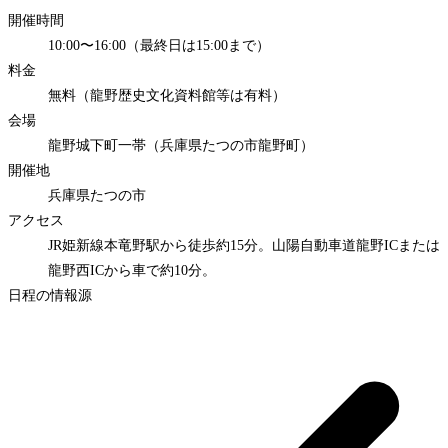
開催時間
10:00〜16:00（最終日は15:00まで）
料金
無料（龍野歴史文化資料館等は有料）
会場
龍野城下町一帯（兵庫県たつの市龍野町）
開催地
兵庫県たつの市
アクセス
JR姫新線本竜野駅から徒歩約15分。山陽自動車道龍野ICまたは
龍野西ICから車で約10分。
日程の情報源