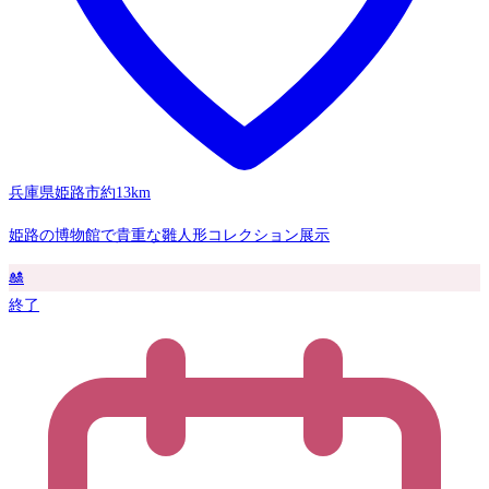
兵庫県姫路市
約13km
姫路の博物館で貴重な雛人形コレクション展示
🎎
終了