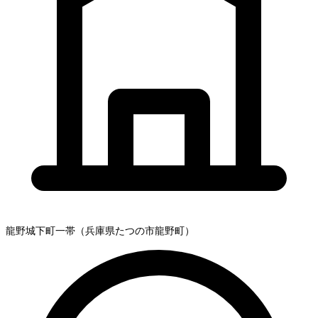
龍野城下町一帯（兵庫県たつの市龍野町）