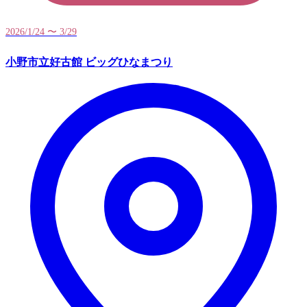
2026/1/24 〜 3/29
小野市立好古館 ビッグひなまつり