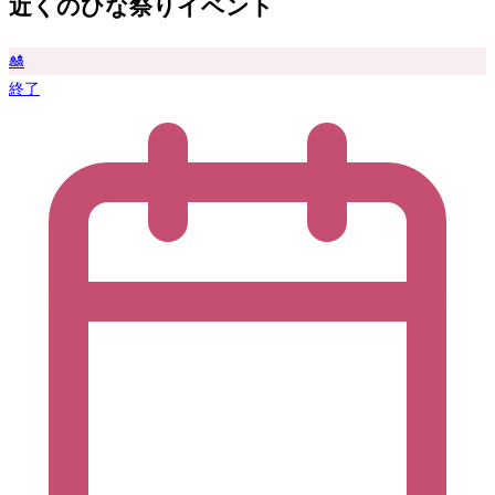
近くのひな祭りイベント
🎎
終了