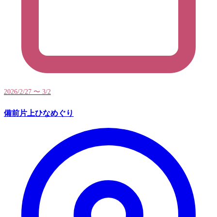
2026/2/27 〜 3/2
備前片上ひなめぐり