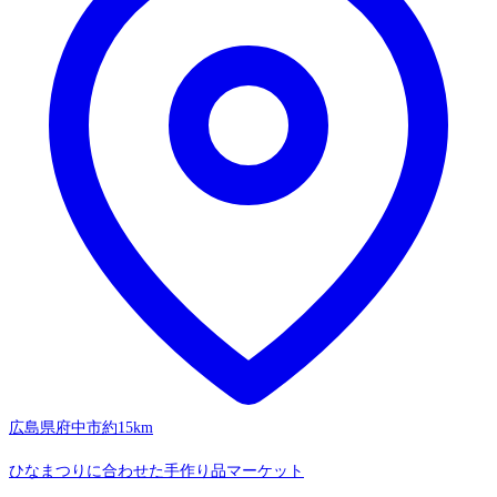
広島県府中市
約15km
ひなまつりに合わせた手作り品マーケット