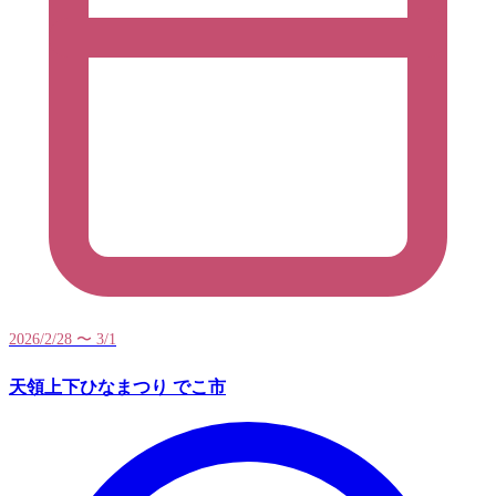
2026/2/28 〜 3/1
天領上下ひなまつり でこ市