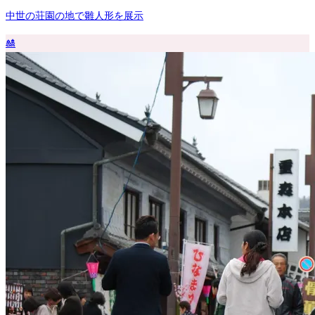
中世の荘園の地で雛人形を展示
🎎