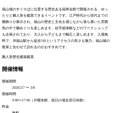
福山城のすぐそばに位置する歴史ある福寿会館で開催される、ゆっ
たりと雛人形を鑑賞できるイベントです。江戸時代から現代までの
雛飾りが展示され、福山の歴史と文化を感じながら落ち着いた雰囲
気の中で雛めぐりを楽しめます。絵手紙体験などのワークショップ
も企画されており、大人から子どもまで幅広く楽しめます。入場無
料で、JR福山駅から徒歩5分というアクセスの良さも魅力。福山城の
散策と合わせて訪れるのがおすすめです。
雛人形
歴史建築
鑑賞
開催情報
開催期間
2026/2/7 〜 3/8
開催時間
9:00〜17:00（月曜休館、祝日の場合翌日休館）
料金
無料