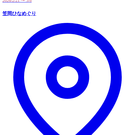
2026/2/21 〜 3/8
笠岡ひなめぐり