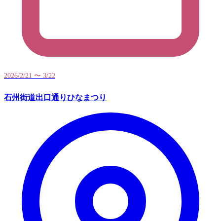
2026/2/21 〜 3/22
石州街道出口通りひなまつり