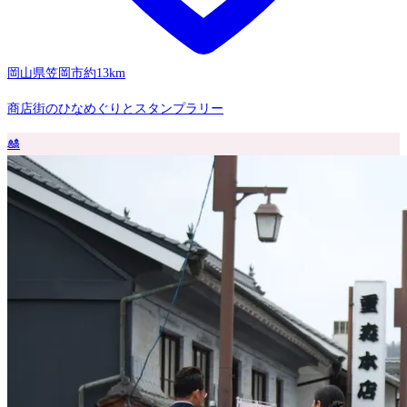
岡山県笠岡市
約13km
商店街のひなめぐりとスタンプラリー
🎎