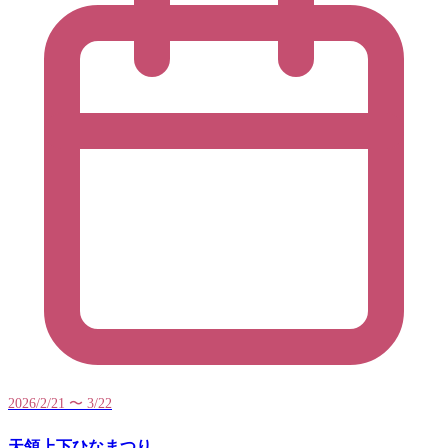
2026/2/21 〜 3/22
天領上下ひなまつり