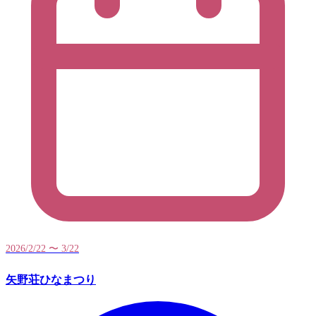
2026/2/22 〜 3/22
矢野荘ひなまつり