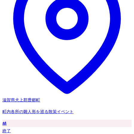
滋賀県犬上郡豊郷町
町内各所の雛人形を巡る散策イベント
🎎
終了