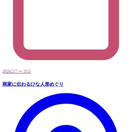
2026/2/7 〜 3/15
商家に伝わるひな人形めぐり