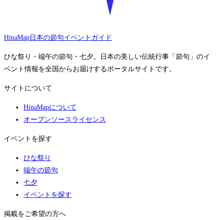
HinaMap
日本の節句イベントガイド
ひな祭り・端午の節句・七夕。日本の美しい伝統行事「節句」のイ
ベント情報を全国からお届けするポータルサイトです。
サイトについて
HinaMapについて
オープンソースライセンス
イベントを探す
ひな祭り
端午の節句
七夕
イベントを探す
掲載をご希望の方へ