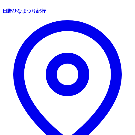
日野ひなまつり紀行