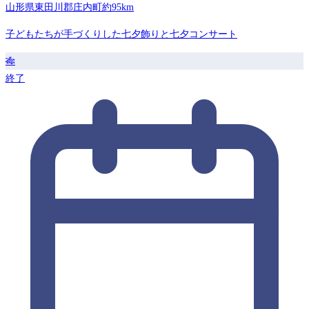
山形県東田川郡庄内町
約95km
子どもたちが手づくりした七夕飾りと七夕コンサート
🎋
終了