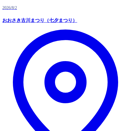
2026/8/2
おおさき古川まつり（七夕まつり）