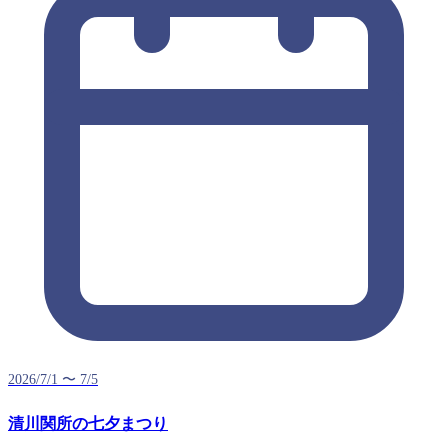
2026/7/1 〜 7/5
清川関所の七夕まつり