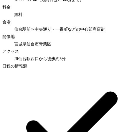
料金
無料
会場
仙台駅前〜中央通り・一番町などの中心部商店街
開催地
宮城県仙台市青葉区
アクセス
JR仙台駅西口から徒歩約5分
日程の情報源