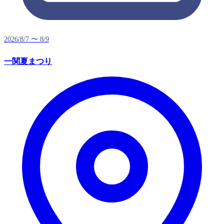
2026/8/7 〜 8/9
一関夏まつり