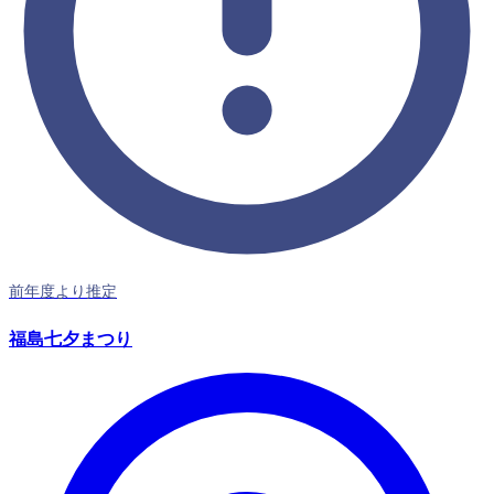
前年度より推定
福島七夕まつり