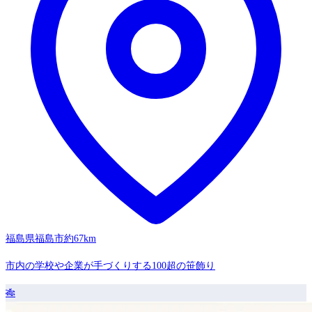
福島県福島市
約67km
市内の学校や企業が手づくりする100超の笹飾り
🎋