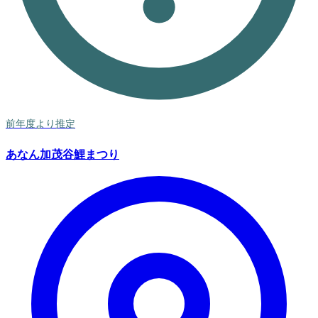
前年度より推定
あなん加茂谷鯉まつり