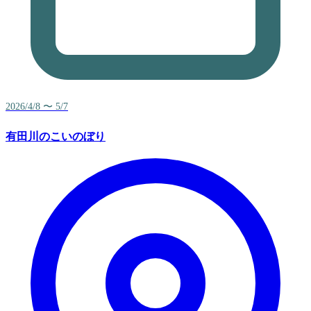
2026/4/8 〜 5/7
有田川のこいのぼり