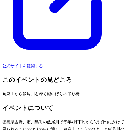
公式サイトを確認する
このイベントの見どころ
向麻山から飯尾川を跨ぐ鯉のぼりの吊り橋
イベントについて
徳島県吉野川市川島町の飯尾川で毎年4月下旬から5月初旬にかけて
見られるこいのぼりの掛け渡し。向麻山（こうのやま）と飯尾川の