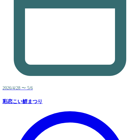
2026/4/28 〜 5/6
彩恋こい鯉まつり