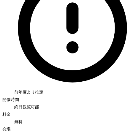
前年度より推定
開催時間
終日観覧可能
料金
無料
会場