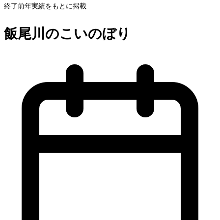
終了
前年実績をもとに掲載
飯尾川のこいのぼり