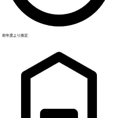
前年度より推定