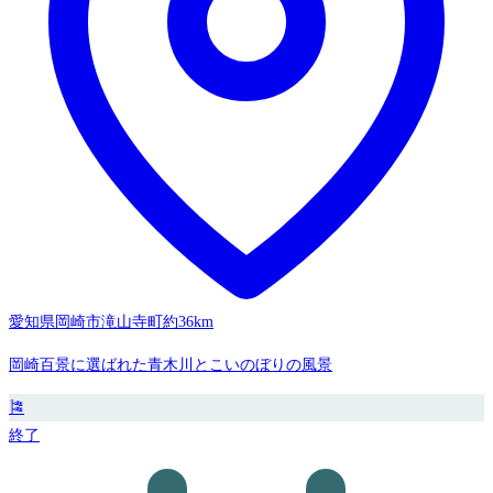
愛知県岡崎市滝山寺町
約36km
岡崎百景に選ばれた青木川とこいのぼりの風景
🎏
終了