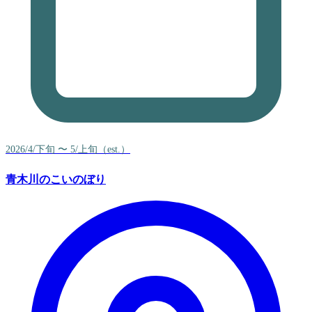
2026/4/下旬 〜 5/上旬（est.）
青木川のこいのぼり