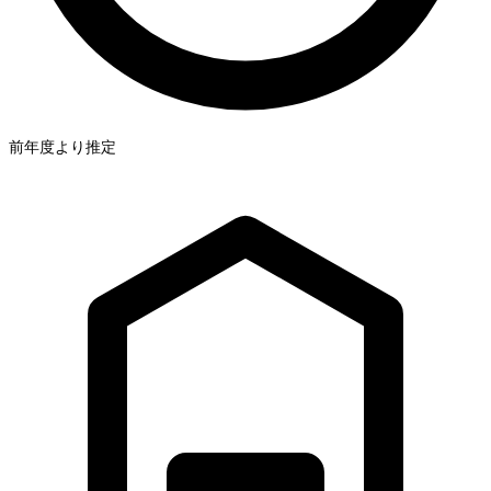
前年度より推定