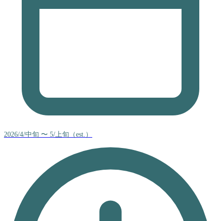
2026/4/中旬 〜 5/上旬（est.）