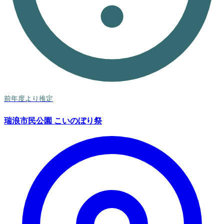
前年度より推定
瑞浪市民公園 こいのぼり祭