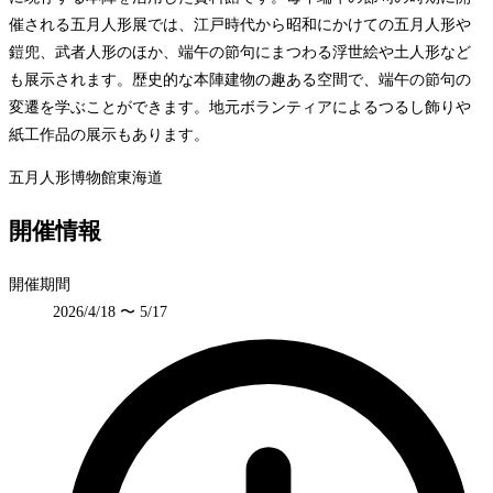
催される五月人形展では、江戸時代から昭和にかけての五月人形や
鎧兜、武者人形のほか、端午の節句にまつわる浮世絵や土人形など
も展示されます。歴史的な本陣建物の趣ある空間で、端午の節句の
変遷を学ぶことができます。地元ボランティアによるつるし飾りや
紙工作品の展示もあります。
五月人形
博物館
東海道
開催情報
開催期間
2026/4/18 〜 5/17