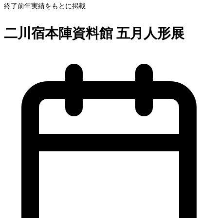
終了
前年実績をもとに掲載
二川宿本陣資料館 五月人形展