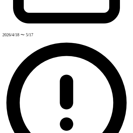
2026/4/18 〜 5/17