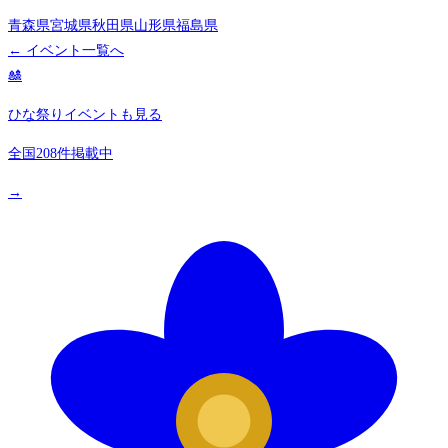
青森県
宮城県
秋田県
山形県
福島県
← イベント一覧へ
🎎
ひな祭りイベントも見る
全国208件掲載中
→