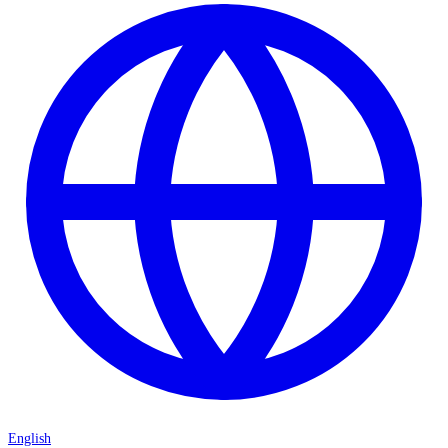
English