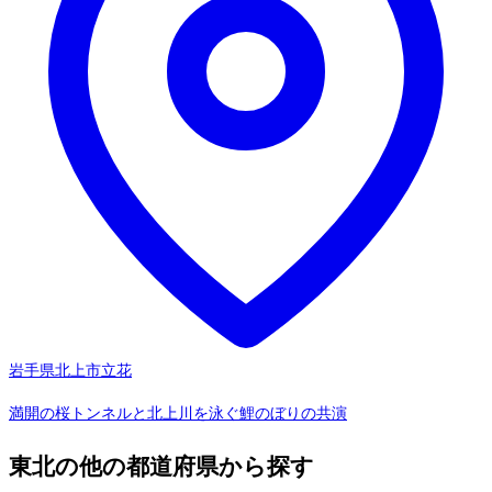
岩手県北上市立花
満開の桜トンネルと北上川を泳ぐ鯉のぼりの共演
東北の他の都道府県から探す