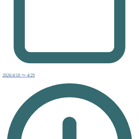
2026/4/10 〜 4/29