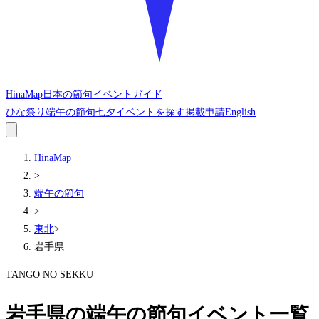
HinaMap
日本の節句イベントガイド
ひな祭り
端午の節句
七夕
イベントを探す
掲載申請
English
HinaMap
>
端午の節句
>
東北
>
岩手県
TANGO NO SEKKU
岩手県の端午の節句イベント一覧