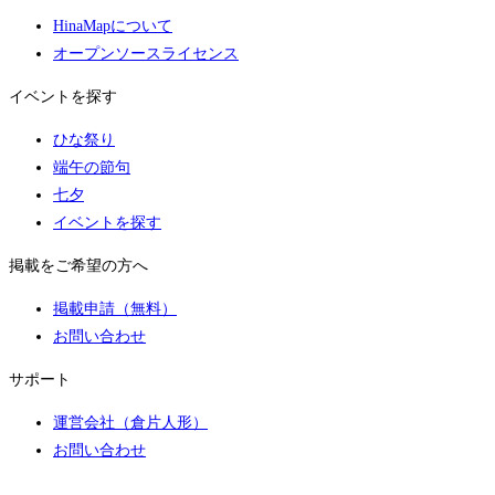
HinaMapについて
オープンソースライセンス
イベントを探す
ひな祭り
端午の節句
七夕
イベントを探す
掲載をご希望の方へ
掲載申請（無料）
お問い合わせ
サポート
運営会社（倉片人形）
お問い合わせ