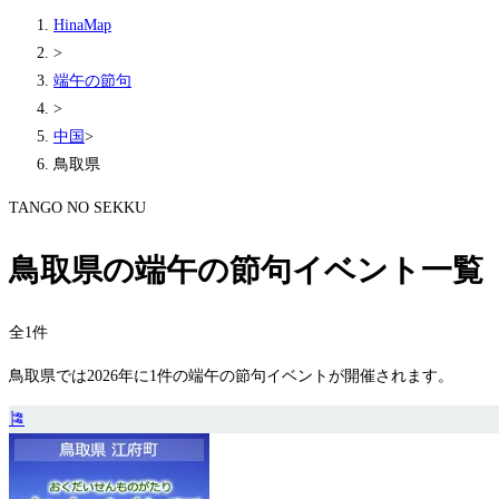
HinaMap
>
端午の節句
>
中国
>
鳥取県
TANGO NO SEKKU
鳥取県の端午の節句イベント一覧
全1件
鳥取県では2026年に1件の端午の節句イベントが開催されます。
🎏