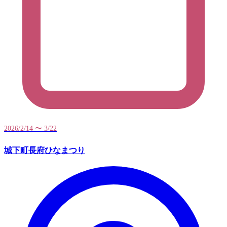
2026/2/14 〜 3/22
城下町長府ひなまつり