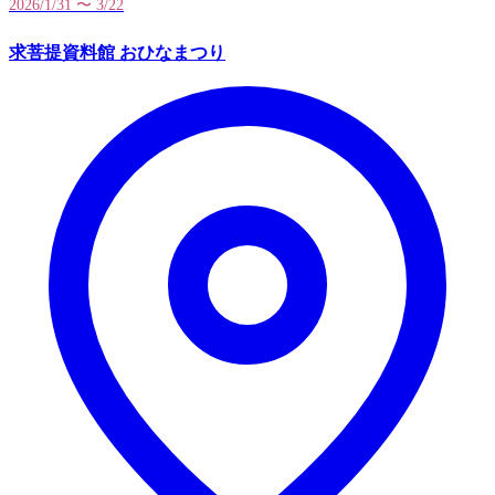
2026/1/31 〜 3/22
求菩提資料館 おひなまつり