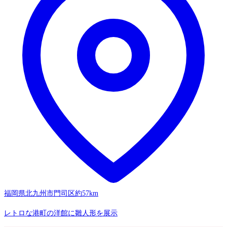
福岡県北九州市門司区
約57km
レトロな港町の洋館に雛人形を展示