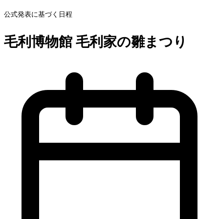
公式発表に基づく日程
毛利博物館 毛利家の雛まつり