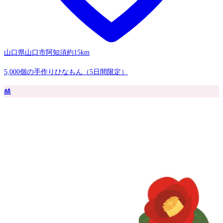
山口県山口市阿知須
約15km
5,000個の手作りひなもん（5日間限定）
🎎