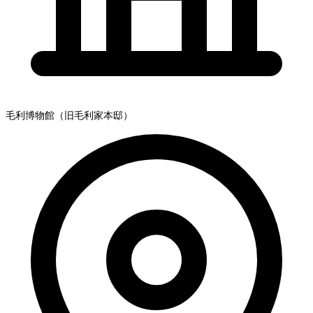
毛利博物館（旧毛利家本邸）