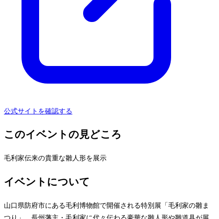
公式サイトを確認する
このイベントの見どころ
毛利家伝来の貴重な雛人形を展示
イベントについて
山口県防府市にある毛利博物館で開催される特別展「毛利家の雛ま
つり」。長州藩主・毛利家に代々伝わる豪華な雛人形や雛道具が展