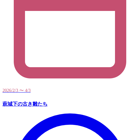
2026/2/3 〜 4/3
萩城下の古き雛たち