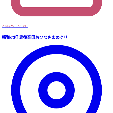
2026/2/20 〜 3/15
昭和の町 豊後高田おひなさまめぐり