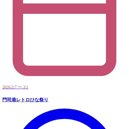
2026/2/7 〜 3/1
門司港レトロひな祭り