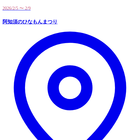
2026/2/5 〜 2/9
阿知須のひなもんまつり