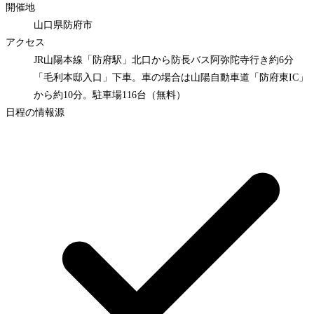
開催地
山口県防府市
アクセス
JR山陽本線「防府駅」北口から防長バス阿弥陀寺行き約6分
「毛利本邸入口」下車。車の場合は山陽自動車道「防府東IC」
から約10分。駐車場116台（無料）
日程の情報源