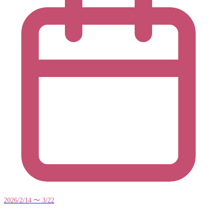
2026/2/14 〜 3/22