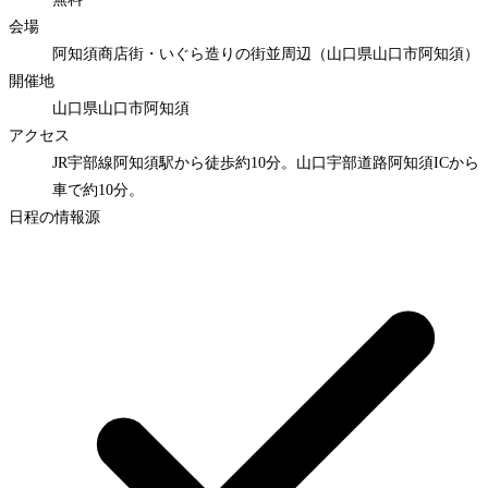
会場
阿知須商店街・いぐら造りの街並周辺（山口県山口市阿知須）
開催地
山口県山口市阿知須
アクセス
JR宇部線阿知須駅から徒歩約10分。山口宇部道路阿知須ICから
車で約10分。
日程の情報源