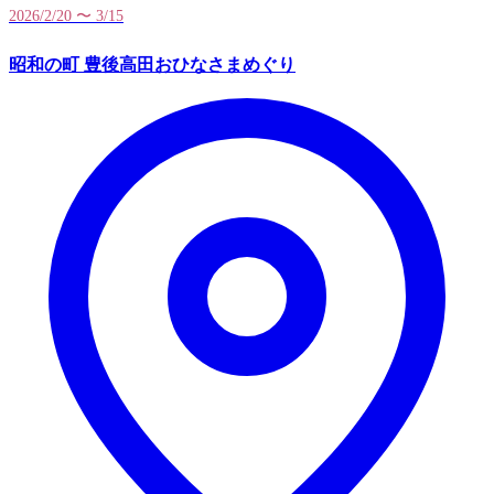
2026/2/20 〜 3/15
昭和の町 豊後高田おひなさまめぐり