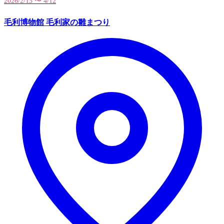
2026/2/13 〜 4/12
毛利博物館 毛利家の雛まつり