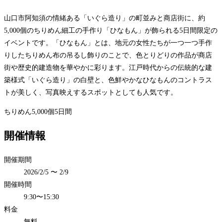
山口市阿知須の情緒ある「いぐら造り」の町並みと商店街に、約
5,000個のちりめん細工の手作り「ひなもん」が飾られる5日間限定の
イベントです。「ひなもん」とは、地元の女性たちが一つ一つ手作
りしたちりめん布の吊るし飾りのことで、色とりどりの作品が商店
街や歴史的建造物を華やかに彩ります。江戸時代からの伝統的な建
築様式「いぐら造り」の白壁と、色鮮やかなひなもんのコントラス
トが美しく、写真映えするスポットとしても人気です。
ちりめん
5,000個
5日間
開催情報
開催期間
2026/2/5 〜 2/9
開催時間
9:30〜15:30
料金
無料