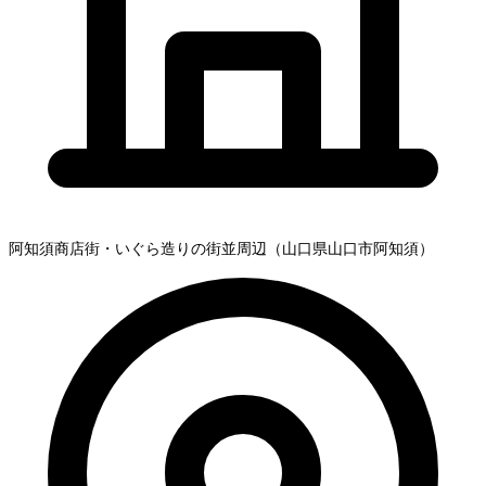
阿知須商店街・いぐら造りの街並周辺（山口県山口市阿知須）