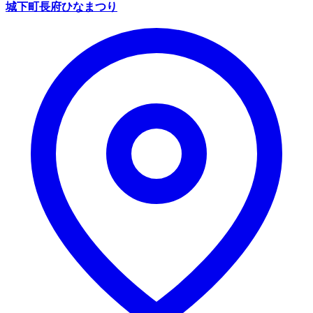
城下町長府ひなまつり