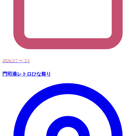
2026/2/7 〜 3/1
門司港レトロひな祭り