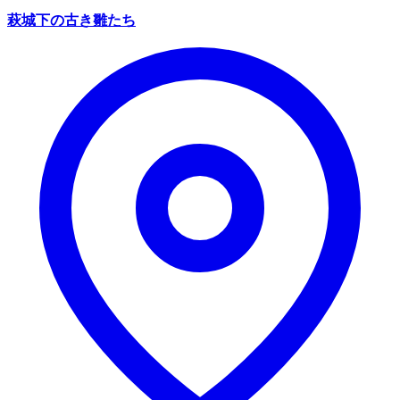
萩城下の古き雛たち