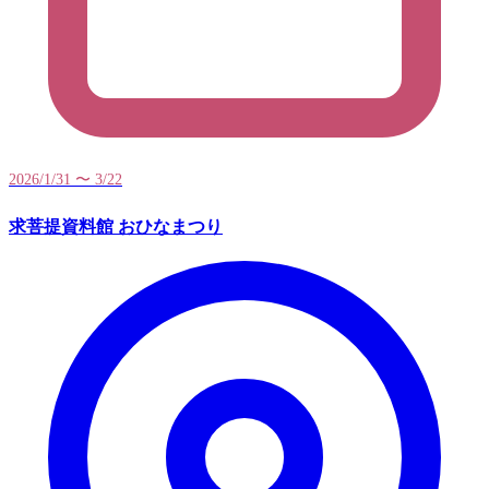
2026/1/31 〜 3/22
求菩提資料館 おひなまつり