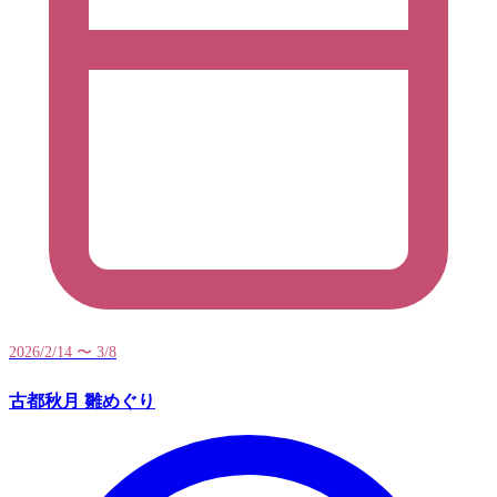
2026/2/14 〜 3/8
古都秋月 雛めぐり