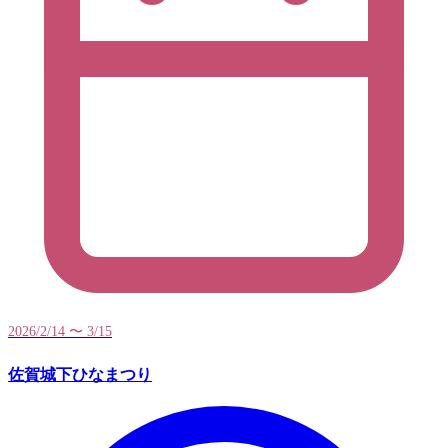
2026/2/14 〜 3/15
佐賀城下ひなまつり