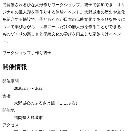
で開催されるひな人形作りワークショップ。親子で参加でき、オリ
ジナルの雛人形を手作りする体験イベント。大野城市の歴史や文化
を紹介する施設で、子どもたちが日本の伝統文化であるひな祭りに
ついて学びながら、世界に一つだけの雛人形を作ることができる。
ものづくりの楽しさと伝統文化の学びを両立した家族向けイベン
ト。
ワークショップ
手作り
親子
開催情報
開催期間
2026/2/7 〜 2/22
会場
大野城心のふるさと館（ここふる）
開催地
福岡県大野城市
アクセス