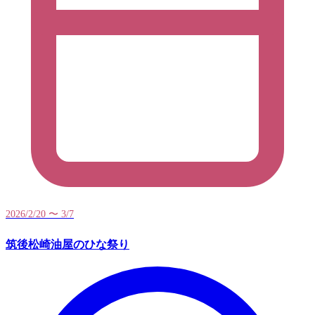
2026/2/20 〜 3/7
筑後松崎油屋のひな祭り