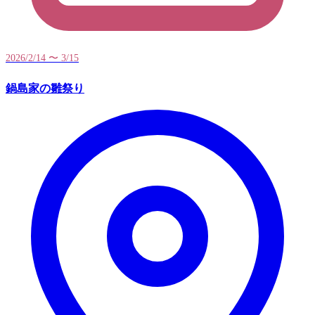
2026/2/14 〜 3/15
鍋島家の雛祭り