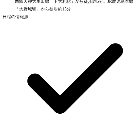
西鉄天神大牟田線「下大利駅」から徒歩約5分。JR鹿児島本線
「大野城駅」から徒歩約15分
日程の情報源