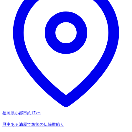
福岡県小郡市
約17km
歴史ある油屋で筑後の伝統雛飾り