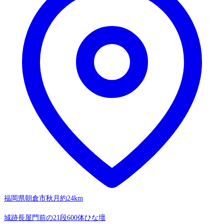
福岡県朝倉市秋月
約24km
城跡長屋門前の21段600体ひな壇