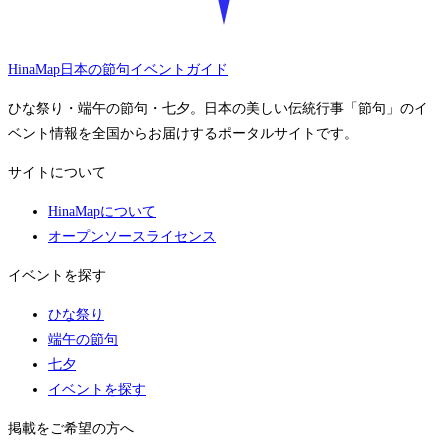
HinaMap
日本の節句イベントガイド
ひな祭り・端午の節句・七夕。日本の美しい伝統行事「節句」のイ
ベント情報を全国からお届けするポータルサイトです。
サイトについて
HinaMapについて
オープンソースライセンス
イベントを探す
ひな祭り
端午の節句
七夕
イベントを探す
掲載をご希望の方へ