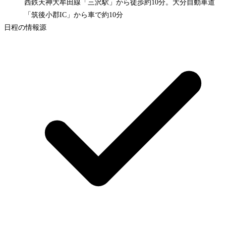
西鉄天神大牟田線「三沢駅」から徒歩約10分。大分自動車道
「筑後小郡IC」から車で約10分
日程の情報源