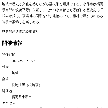
地域の歴史と文化を感じながら雛人形を鑑賞できる。小郡市は福岡
県南部の筑後平野に位置し、九州の小京都とも呼ばれる歴史ある町
並みが残る。宿場町の面影を残す建物の中で、素朴で温かみのある
筑後の雛飾りを楽しめる。
歴史的建造物
筑後
雛飾り
開催情報
開催期間
2026/2/20 〜 3/7
料金
無料
会場
松崎油屋（松崎宿）
開催地
福岡県小郡市
アクセス