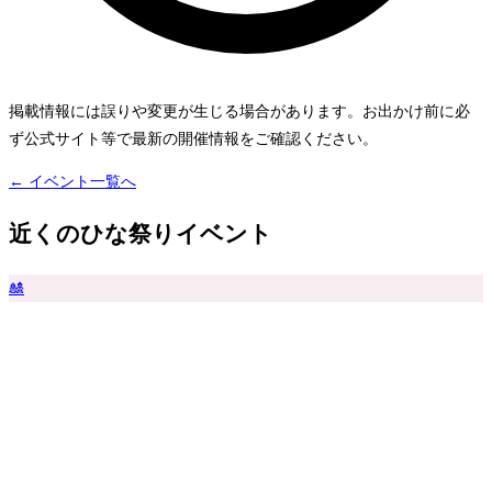
掲載情報には誤りや変更が生じる場合があります。お出かけ前に必
ず公式サイト等で最新の開催情報をご確認ください。
← イベント一覧へ
近くのひな祭りイベント
🎎