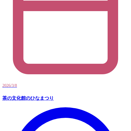
2026/3/8
茶の文化館のひなまつり