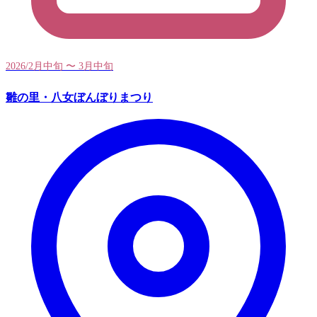
2026/2月中旬 〜 3月中旬
雛の里・八女ぼんぼりまつり