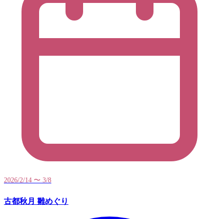
2026/2/14 〜 3/8
古都秋月 雛めぐり