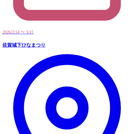
2026/2/14 〜 3/15
佐賀城下ひなまつり