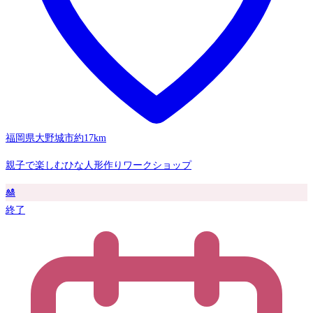
福岡県大野城市
約17km
親子で楽しむひな人形作りワークショップ
🎎
終了