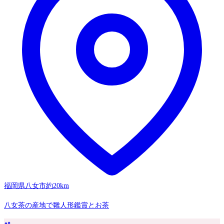
福岡県八女市
約20km
八女茶の産地で雛人形鑑賞とお茶