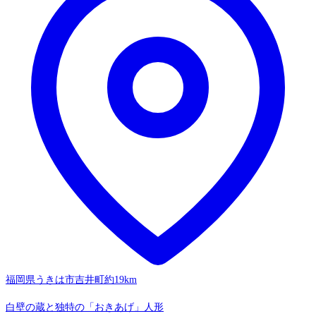
福岡県うきは市吉井町
約19km
白壁の蔵と独特の「おきあげ」人形