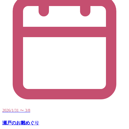
2026/1/31 〜 3/8
瀬戸のお雛めぐり