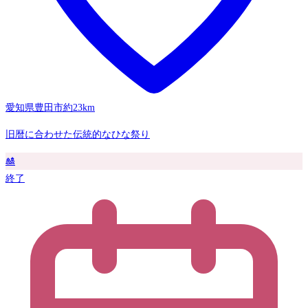
愛知県豊田市
約23km
旧暦に合わせた伝統的なひな祭り
🎎
終了