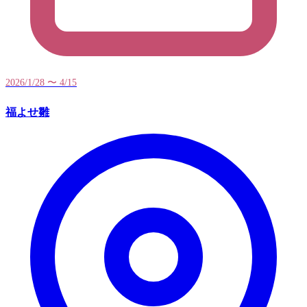
2026/1/28 〜 4/15
福よせ雛