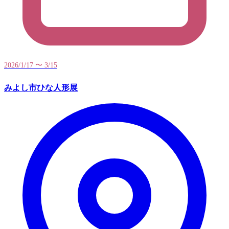
2026/1/17 〜 3/15
みよし市ひな人形展