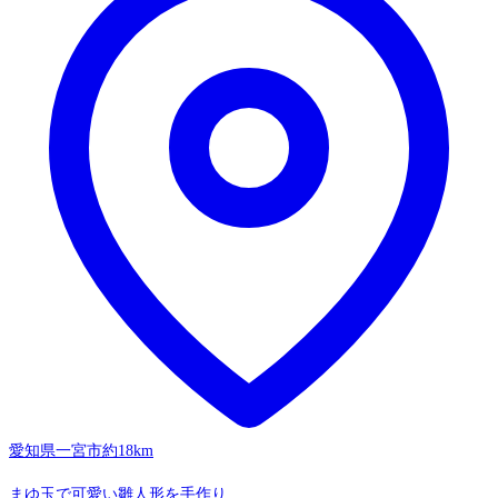
愛知県一宮市
約18km
まゆ玉で可愛い雛人形を手作り