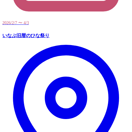
2026/2/7 〜 4/3
いなぶ旧暦のひな祭り