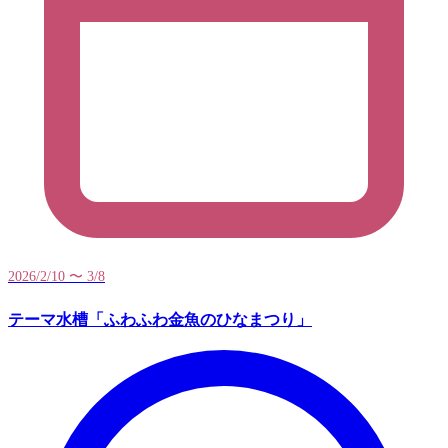
2026/2/10 〜 3/8
テーマ水槽「ふわふわ金魚のひなまつり」