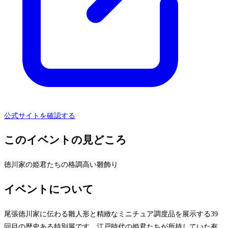
公式サイトを確認する
このイベントの見どころ
徳川家の姫君たちの格調高い雛飾り
イベントについて
尾張徳川家に伝わる雛人形と精緻なミニチュア調度品を展示する39
回目の歴史ある特別展です。江戸時代の姫君たちが所持していた有