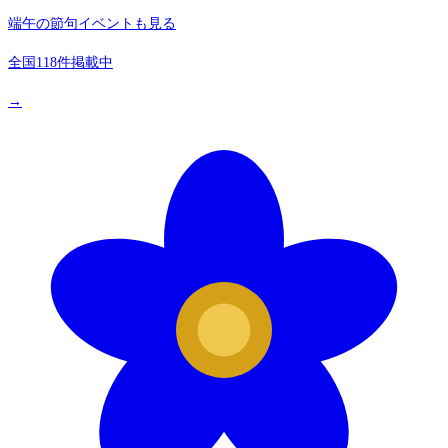
端午の節句イベントも見る
全国118件掲載中
→