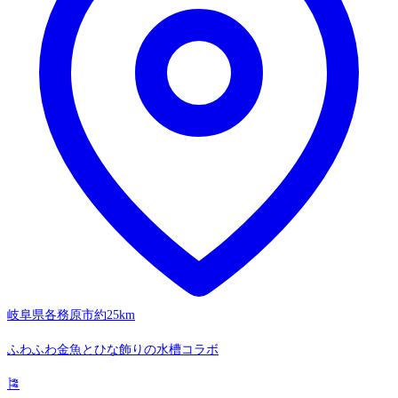
岐阜県各務原市
約25km
ふわふわ金魚とひな飾りの水槽コラボ
🎏