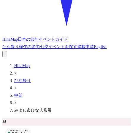
HinaMap
日本の節句イベントガイド
ひな祭り
端午の節句
七夕
イベントを探す
掲載申請
English
HinaMap
>
ひな祭り
>
中部
>
みよし市ひな人形展
🎎