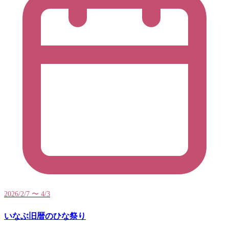
2026/2/7 〜 4/3
いなぶ旧暦のひな祭り