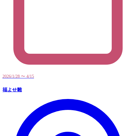
2026/1/28 〜 4/15
福よせ雛