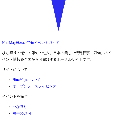
HinaMap
日本の節句イベントガイド
ひな祭り・端午の節句・七夕。日本の美しい伝統行事「節句」のイ
ベント情報を全国からお届けするポータルサイトです。
サイトについて
HinaMapについて
オープンソースライセンス
イベントを探す
ひな祭り
端午の節句