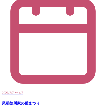
2026/2/7 〜 4/5
尾張徳川家の雛まつり