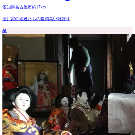
愛知県名古屋市
約17km
徳川家の姫君たちの格調高い雛飾り
🎎