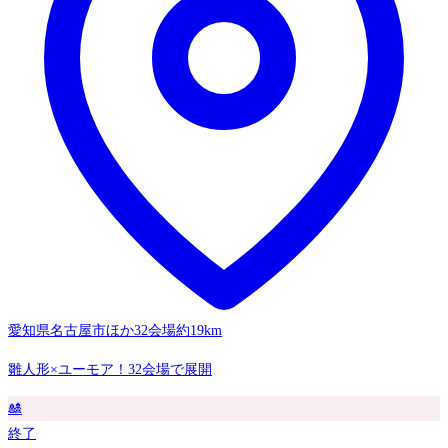
愛知県名古屋市ほか32会場
約19km
雛人形×ユーモア！32会場で展開
🎎
終了