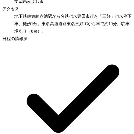
愛知県みよし市
アクセス
地下鉄鶴舞線赤池駅から名鉄バス豊田市行き「三好」バス停下
車、徒歩1分。東名高速道路東名三好ICから車で約10分。駐車
場あり（8台）。
日程の情報源