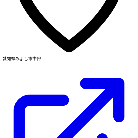
愛知県みよし市
中部