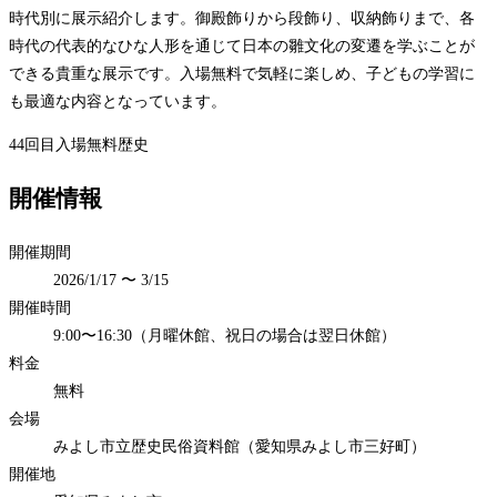
時代別に展示紹介します。御殿飾りから段飾り、収納飾りまで、各
時代の代表的なひな人形を通じて日本の雛文化の変遷を学ぶことが
できる貴重な展示です。入場無料で気軽に楽しめ、子どもの学習に
も最適な内容となっています。
44回目
入場無料
歴史
開催情報
開催期間
2026/1/17 〜 3/15
開催時間
9:00〜16:30（月曜休館、祝日の場合は翌日休館）
料金
無料
会場
みよし市立歴史民俗資料館（愛知県みよし市三好町）
開催地