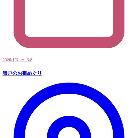
2026/1/31 〜 3/8
瀬戸のお雛めぐり