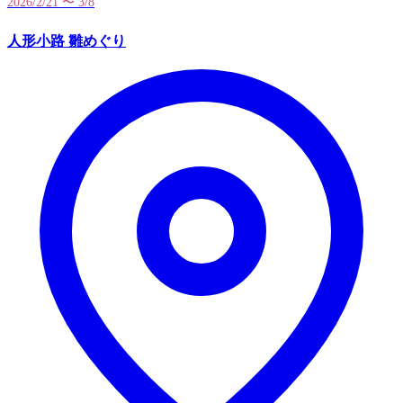
2026/2/21 〜 3/8
人形小路 雛めぐり