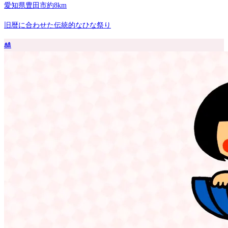
愛知県豊田市
約8km
旧暦に合わせた伝統的なひな祭り
🎎