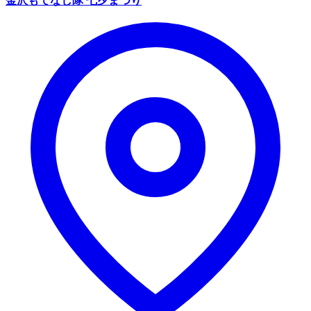
金沢もてなし隊 七夕まつり