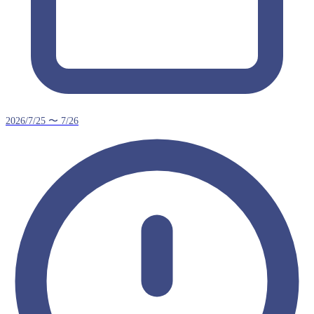
2026/7/25 〜 7/26