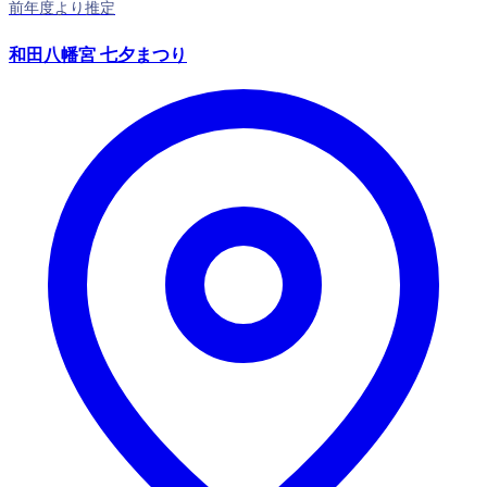
前年度より推定
和田八幡宮 七夕まつり