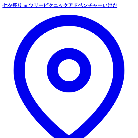
七夕祭り in ツリーピクニックアドベンチャーいけだ