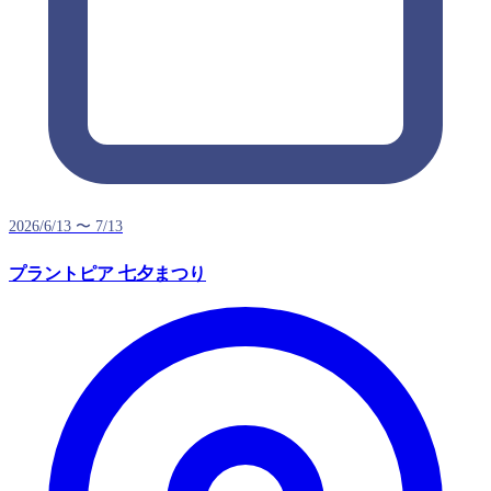
2026/6/13 〜 7/13
プラントピア 七夕まつり