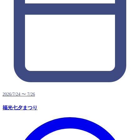
2026/7/24 〜 7/26
福光七夕まつり