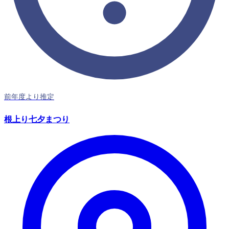
前年度より推定
根上り七夕まつり