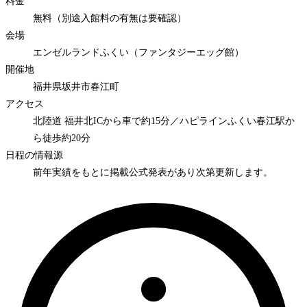
料金
無料（別途入館料の有無は要確認）
会場
エンゼルランドふくい（ファンタジーエッグ館）
開催地
福井県坂井市春江町
アクセス
北陸道 福井北ICから車で約15分／ハピラインふくい春江駅か
ら徒歩約20分
日程の情報源
前年実績をもとに掲載
公式発表があり次第更新します。