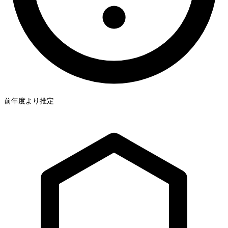
前年度より推定