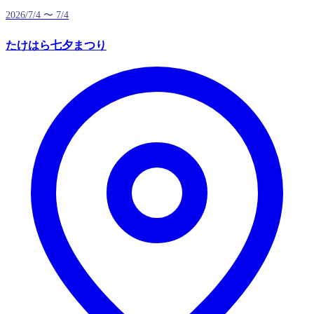
2026/7/4 〜 7/4
たけはら七夕まつり