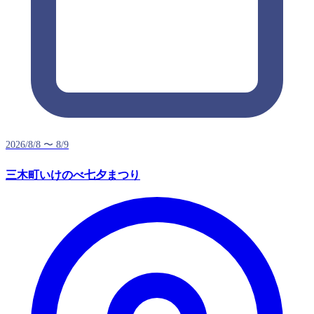
2026/8/8 〜 8/9
三木町いけのべ七夕まつり