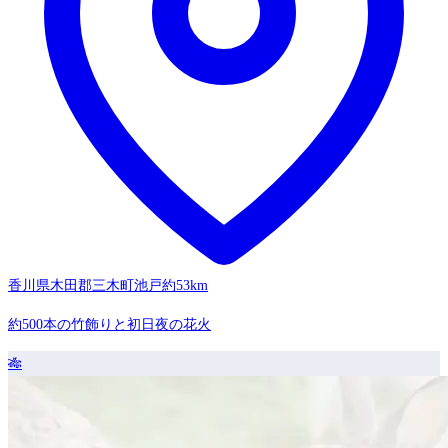
香川県木田郡三木町池戸
約53km
約500本の竹飾りと初日夜の花火
🎋