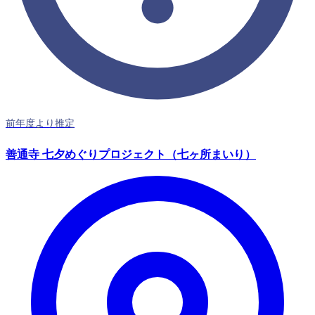
前年度より推定
善通寺 七夕めぐりプロジェクト（七ヶ所まいり）