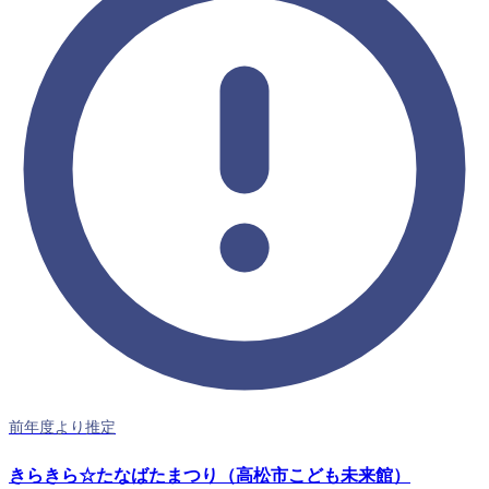
前年度より推定
きらきら☆たなばたまつり（高松市こども未来館）