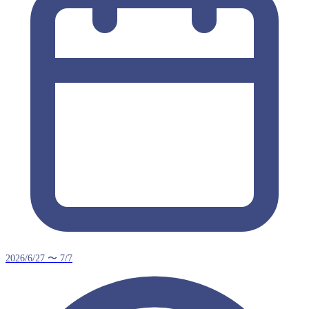
2026/6/27 〜 7/7