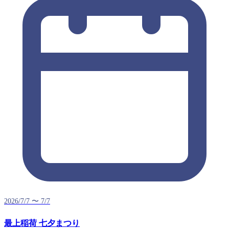
2026/7/7 〜 7/7
最上稲荷 七夕まつり