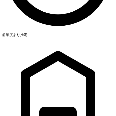
前年度より推定