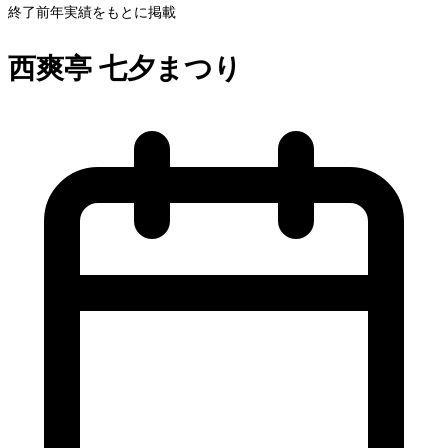
終了
前年実績をもとに掲載
西爽亭 七夕まつり