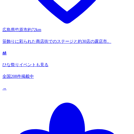
広島県竹原市
約72km
笹飾りに彩られた商店街でのステージと約30店の露店市。
🎎
ひな祭りイベントも見る
全国208件掲載中
→