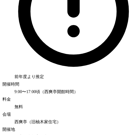
前年度より推定
開催時間
9:00〜17:00頃（西爽亭開館時間）
料金
無料
会場
西爽亭（旧柚木家住宅）
開催地