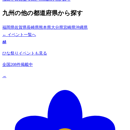
九州の他の都道府県から探す
福岡県
佐賀県
長崎県
熊本県
大分県
宮崎県
沖縄県
← イベント一覧へ
🎎
ひな祭りイベントも見る
全国208件掲載中
→