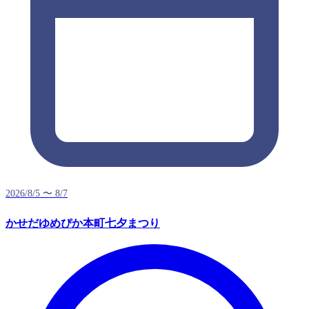
2026/8/5 〜 8/7
かせだゆめぴか本町七夕まつり