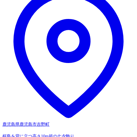
鹿児島県鹿児島市吉野町
桜島を背に立つ高さ10m超の七夕飾り