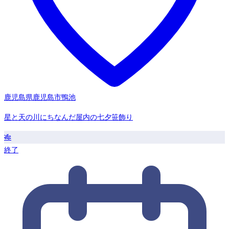
鹿児島県鹿児島市鴨池
星と天の川にちなんだ屋内の七夕笹飾り
🎋
終了