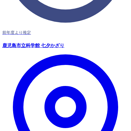
前年度より推定
鹿児島市立科学館 七夕かざり