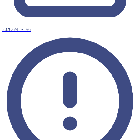
2026/6/4 〜 7/6