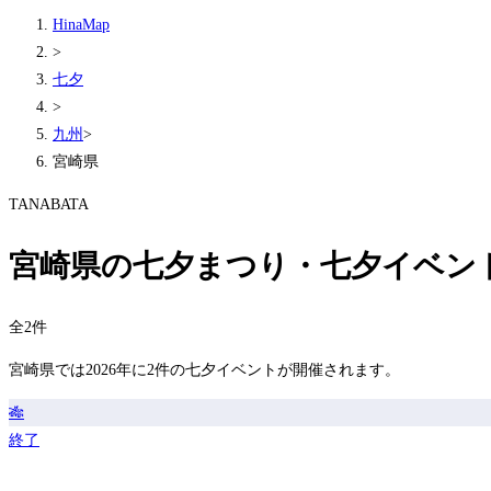
HinaMap
>
七夕
>
九州
>
宮崎県
TANABATA
宮崎県の七夕まつり・七夕イベン
全2件
宮崎県では2026年に2件の七夕イベントが開催されます。
🎋
終了