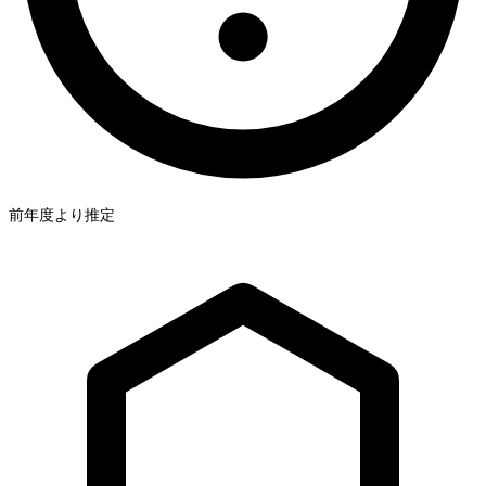
前年度より推定