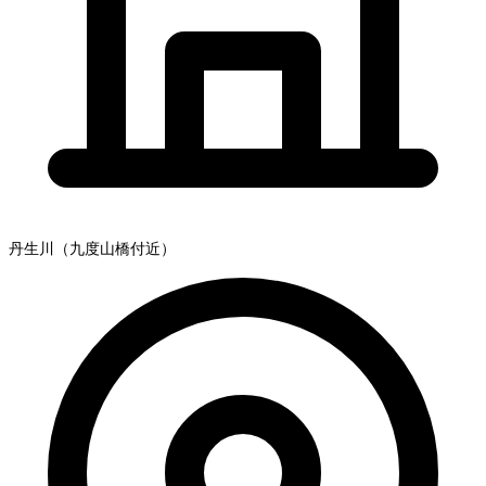
丹生川（九度山橋付近）