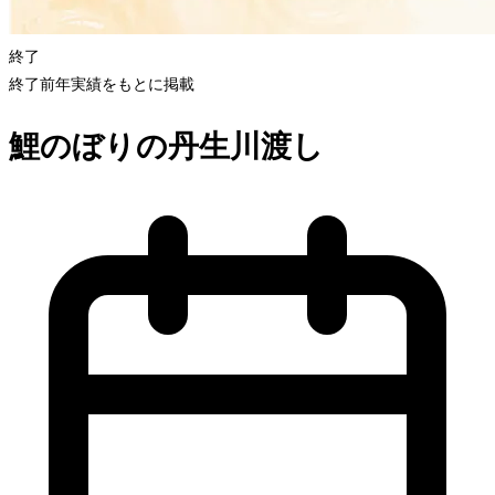
終了
終了
前年実績をもとに掲載
鯉のぼりの丹生川渡し