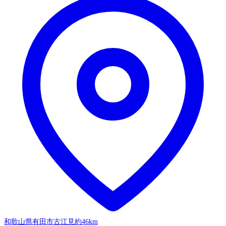
和歌山県有田市古江見
約46km