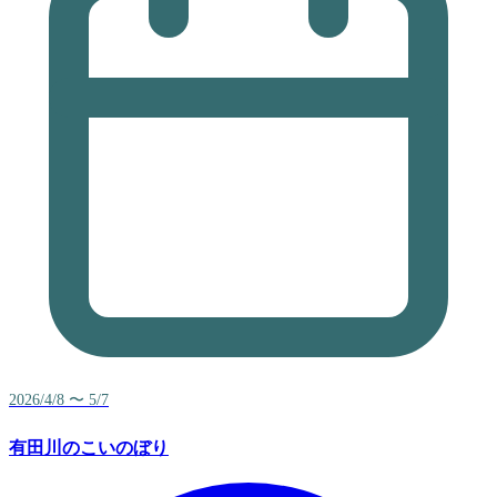
2026/4/8 〜 5/7
有田川のこいのぼり