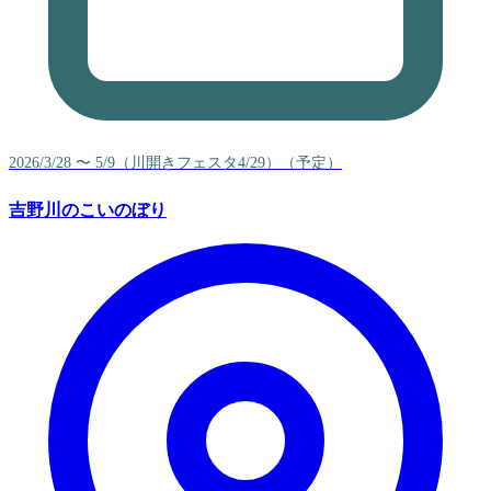
2026/3/28 〜 5/9（川開きフェスタ4/29）（予定）
吉野川のこいのぼり