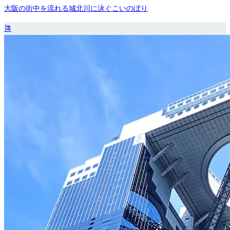
大阪の街中を流れる城北川に泳ぐこいのぼり
🎏