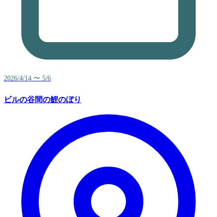
2026/4/14 〜 5/6
ビルの谷間の鯉のぼり