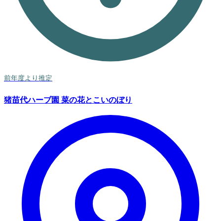
前年度より推定
猪苗代ハーブ園 菜の花とこいのぼり