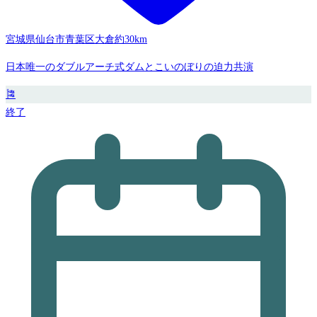
宮城県仙台市青葉区大倉
約30km
日本唯一のダブルアーチ式ダムとこいのぼりの迫力共演
🎏
終了