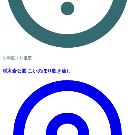
前年度より推定
材木岩公園 こいのぼり吹き流し