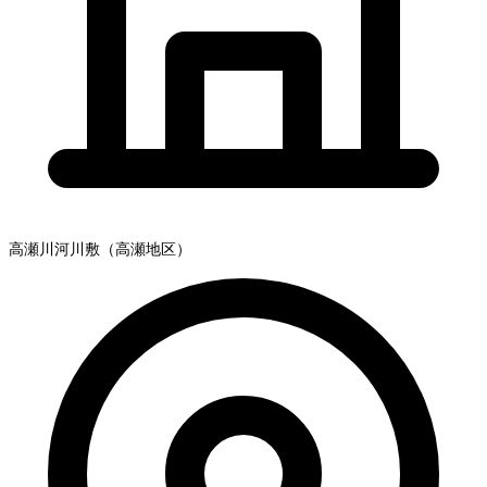
高瀬川河川敷（高瀬地区）