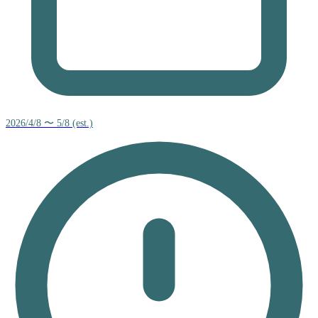
2026/4/8 〜 5/8 (est.)