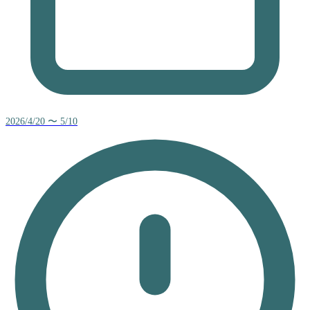
2026/4/20 〜 5/10