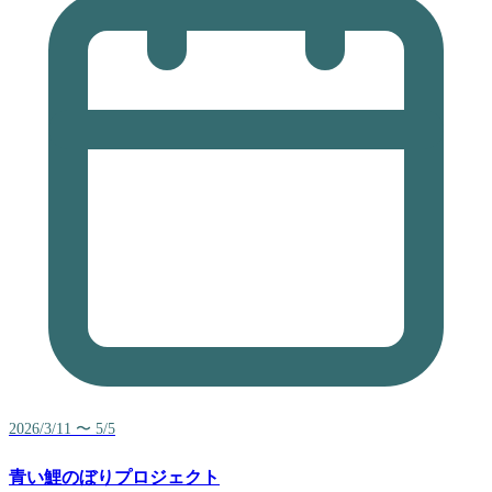
2026/3/11 〜 5/5
青い鯉のぼりプロジェクト