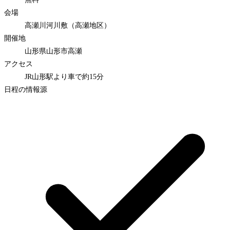
会場
高瀬川河川敷（高瀬地区）
開催地
山形県山形市高瀬
アクセス
JR山形駅より車で約15分
日程の情報源