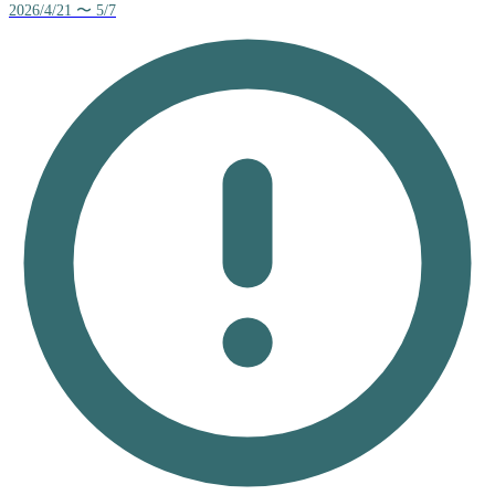
2026/4/21 〜 5/7