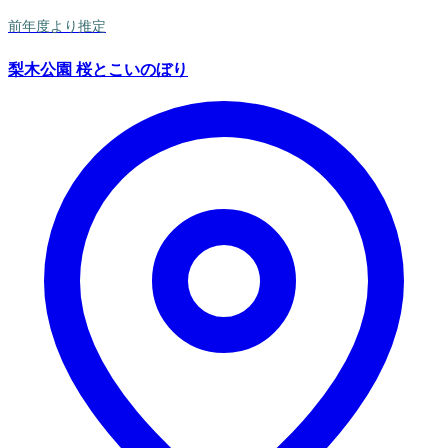
前年度より推定
梨木公園 桜とこいのぼり